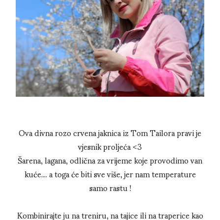
Ova divna rozo crvena jaknica iz Tom Tailora pravi je
vjesnik proljeća <3
Šarena, lagana, odlična za vrijeme koje provodimo van
kuće.... a toga će biti sve više, jer nam temperature
samo rastu !
Kombinirajte ju na treniru, na tajice ili na traperice kao