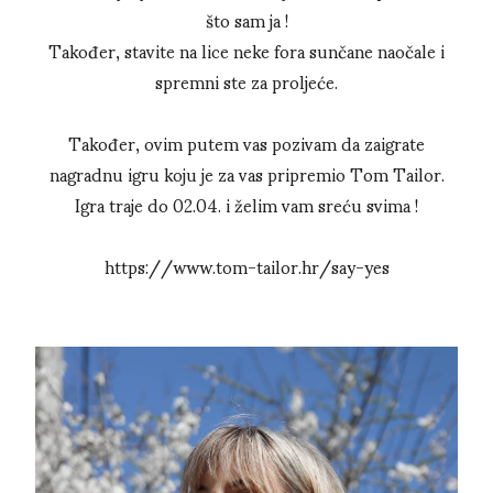
što sam ja !
Također, stavite na lice neke fora sunčane naočale i
spremni ste za proljeće.
Također, ovim putem vas pozivam da zaigrate
nagradnu igru koju je za vas pripremio Tom Tailor.
Igra traje do 02.04. i želim vam sreću svima !
https://www.tom-tailor.hr/say-yes