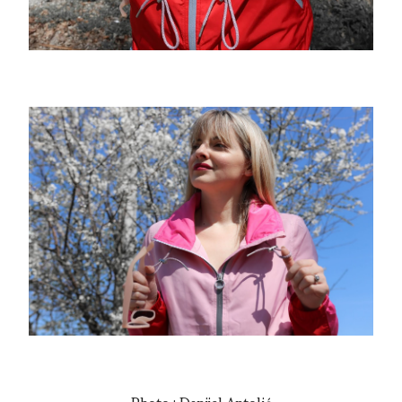
Photo : Danijel Antolić