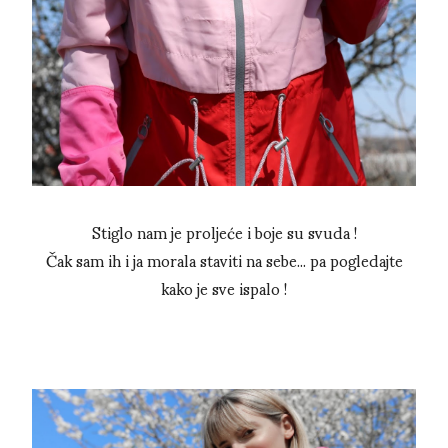
Stiglo nam je proljeće i boje su svuda !
Čak sam ih i ja morala staviti na sebe... pa pogledajte
kako je sve ispalo !