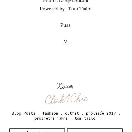
Powered by : Tom Tailor
Pusa,
M.
Xoxo,
Click4Chic
Blog Posts
.
fashion
.
outfit
.
proljeće 2019
.
proljetne jakne
.
tom tailor