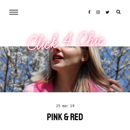
Click 4 Chic
25 mar 19
PINK & RED