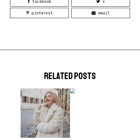
facebook
x
pinterest
email
related posts