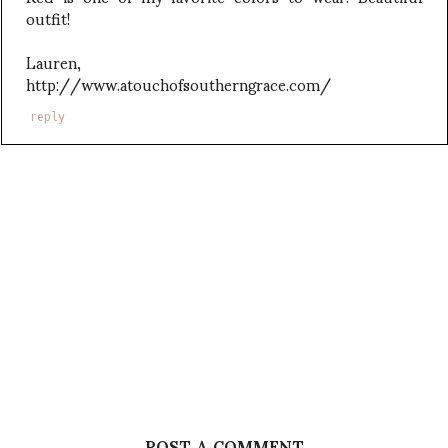
outfit!
Lauren,
http://www.atouchofsoutherngrace.com/
reply
POST A COMMENT