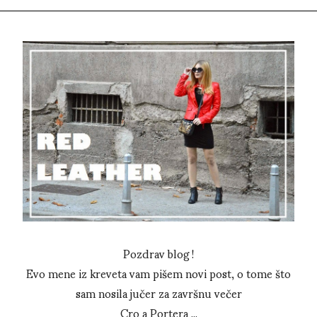
Pozdrav blog !
Evo mene iz kreveta vam pišem novi post, o tome što
sam nosila jučer za završnu večer
Cro a Portera ...