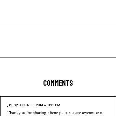
COMMENTS
October 5, 2014 at 11:19 PM
jenny
Thankyou for sharing, these pictures are awesome x