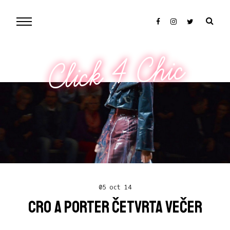
Click 4 Chic
05 oct 14
CRO A PORTER ČETVRTA VEČER