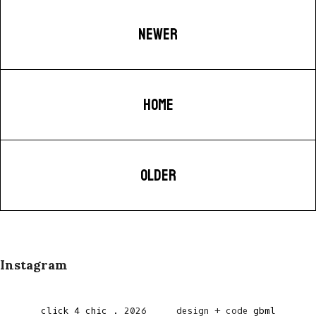
NEWER
HOME
OLDER
Instagram
click 4 chic
.
2026
design + code
gbml