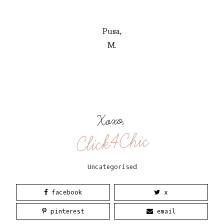
Pusa,
M.
Xoxo,
Click4Chic
Uncategorised
facebook
x
pinterest
email