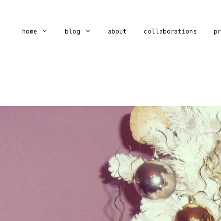
home
blog
about
collaborations
p