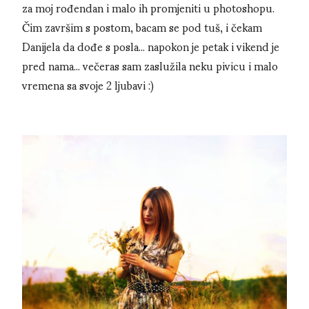
za moj rođendan i malo ih promjeniti u photoshopu.
Čim završim s postom, bacam se pod tuš, i čekam
Danijela da dođe s posla... napokon je petak i vikend je
pred nama... večeras sam zaslužila neku pivicu i malo
vremena sa svoje 2 ljubavi :)