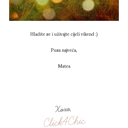
Hladite se i uživajte cijeli vikend :)
Pusa najveća,
Matea
Xoxo,
Click4Chic