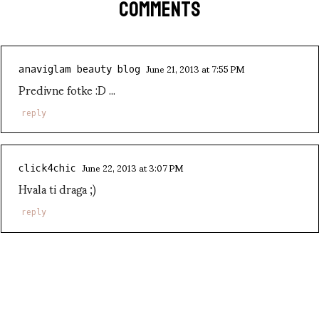
COMMENTS
June 21, 2013 at 7:55 PM
anaviglam beauty blog
Predivne fotke :D ...
reply
June 22, 2013 at 3:07 PM
click4chic
Hvala ti draga ;)
reply