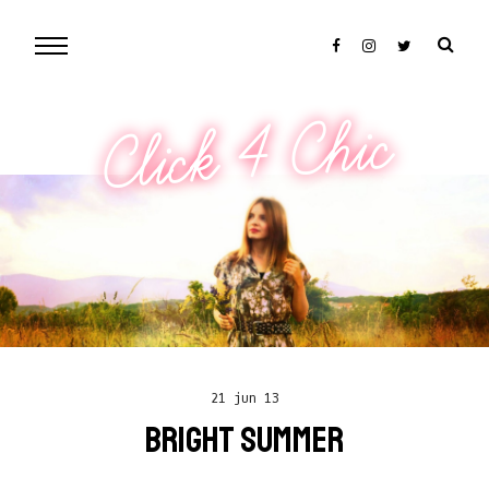
Click 4 Chic
21 jun 13
BRIGHT SUMMER