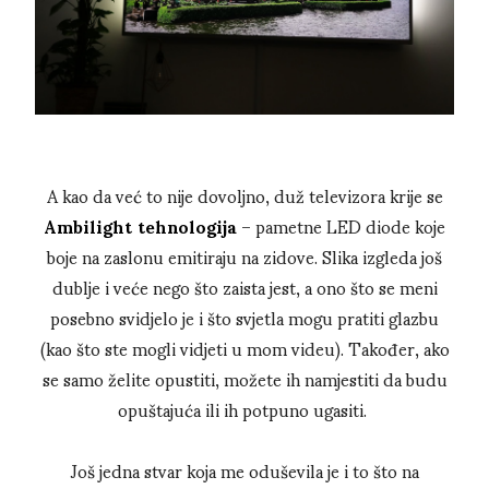
A kao da već to nije dovoljno, duž televizora krije se
Ambilight tehnologija
– pametne LED diode koje
boje na zaslonu emitiraju na zidove. Slika izgleda još
dublje i veće nego što zaista jest, a ono što se meni
posebno svidjelo je i što svjetla mogu pratiti glazbu
(kao što ste mogli vidjeti u mom videu). Također, ako
se samo želite opustiti, možete ih namjestiti da budu
opuštajuća ili ih potpuno ugasiti.
Još jedna stvar koja me oduševila je i to što na