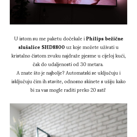
U istom su me paketu dočekale i
Philips bežične
slušalice SHD8800
uz koje možete uživati u
kristalno čistom zvuku najdraže pjesme u cijeloj kući,
čak do udaljenosti od 30 metara.
A znate što je najbolje? Automatski se uključuju i
isključuju čim ih stavite, odnosno skinete s ušiju kako
bi za vas mogle raditi preko 20 sati!