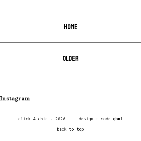
HOME
OLDER
Instagram
click 4 chic
.
2026
design + code
gbml
back to top