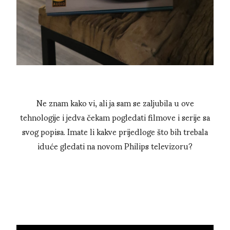
Ne znam kako vi, ali ja sam se zaljubila u ove
tehnologije i jedva čekam pogledati filmove i serije sa
svog popisa. Imate li kakve prijedloge što bih trebala
iduće gledati na novom Philips televizoru?