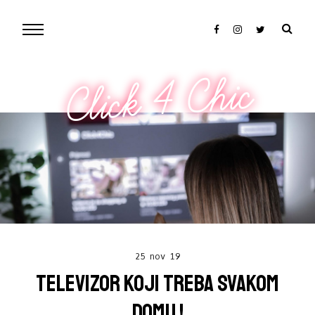
Click 4 Chic
25 nov 19
TELEVIZOR KOJI TREBA SVAKOM
DOMU !