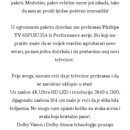
paketi. Međutim, paket veličine mene još nikada, tako
da sam se prošli tjedan pošteno iznenadila!
U ogromnom paketu dočekao me prekrasan
Philips
TV
65PUS7354 iz Performance serije. Svi koji me
pratite znate da se uvijek veselim isprobavati nove
stvari, pa sam jedva dočekala i da postavimo moj novi
televizor.
Prije svega, moram reći da je televizor prekrasan i da
se savršeno uklopio u stan!
Uz zaslon 4K Ultra HD LED i rezoluciju 3849 x 2160,
dijagonalu zaslona 164 cm malo je reći da je slika bila
briljantna. Ne mogu vam opisati koliko su svaka scena i
svaka boja kristalno jasne!
Dolby Vision i Dolby Atmos tehnologije pružaju