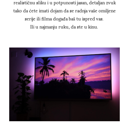
realističnu sliku i u potpunosti jasan, detaljan zvuk
tako da ćete imati dojam da se radnja vaše omiljene
serije ili filma događa baš tu ispred vas.
Ili u najmanju ruku, da ste u kinu.