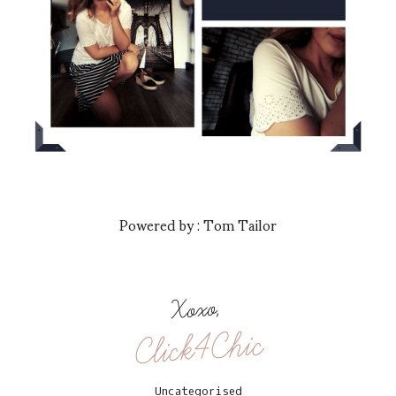
Powered by : Tom Tailor
Xoxo,
Click4Chic
Uncategorised