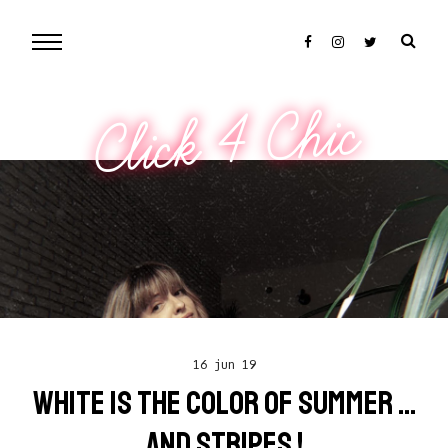
Click 4 Chic
16 jun 19
WHITE IS THE COLOR OF SUMMER ...
AND STRIPES !