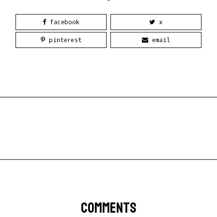
facebook
x
pinterest
email
COMMENTS