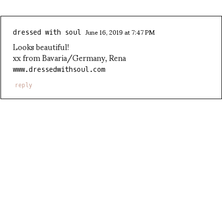
June 16, 2019 at 7:47 PM
dressed with soul
Looks beautiful!
xx from Bavaria/Germany, Rena
www.dressedwithsoul.com
reply