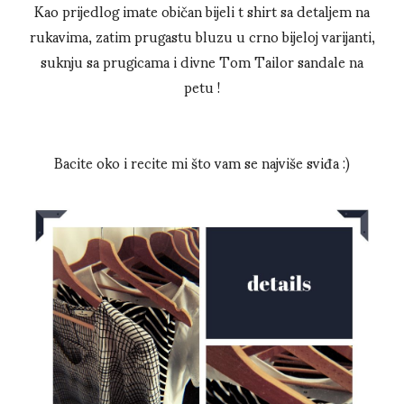
Kao prijedlog imate običan bijeli t shirt sa detaljem na
rukavima, zatim prugastu bluzu u crno bijeloj varijanti,
suknju sa prugicama i divne Tom Tailor sandale na
petu !
Bacite oko i recite mi što vam se najviše sviđa :)