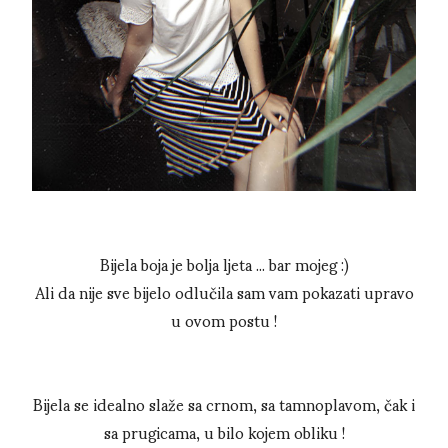
Bijela boja je bolja ljeta ... bar mojeg :)
Ali da nije sve bijelo odlučila sam vam pokazati upravo
u ovom postu !
Bijela se idealno slaže sa crnom, sa tamnoplavom, čak i
sa prugicama, u bilo kojem obliku !