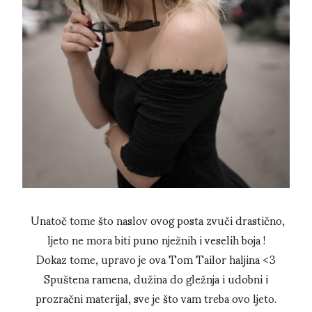
Unatoč tome što naslov ovog posta zvuči drastično,
ljeto ne mora biti puno nježnih i veselih boja !
Dokaz tome, upravo je ova Tom Tailor haljina <3
Spuštena ramena, dužina do gležnja i udobni i
prozračni materijal, sve je što vam treba ovo ljeto.