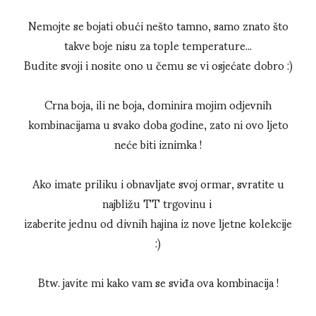
Nemojte se bojati obući nešto tamno, samo znato što
takve boje nisu za tople temperature...
Budite svoji i nosite ono u čemu se vi osjećate dobro :)
Crna boja, ili ne boja, dominira mojim odjevnih
kombinacijama u svako doba godine, zato ni ovo ljeto
neće biti iznimka !
Ako imate priliku i obnavljate svoj ormar, svratite u
najbližu TT trgovinu i
izaberite jednu od divnih hajina iz nove ljetne kolekcije
:)
Btw. javite mi kako vam se sviđa ova kombinacija !