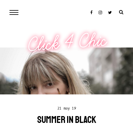
Click 4 Chic
21 may 19
SUMMER IN BLACK