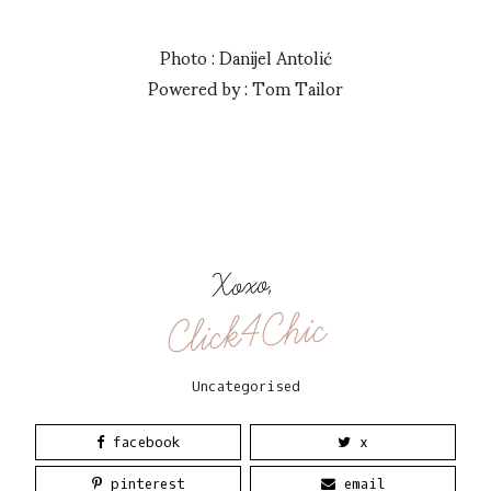
Photo : Danijel Antolić
Powered by : Tom Tailor
Xoxo,
Click4Chic
Uncategorised
facebook
x
pinterest
email