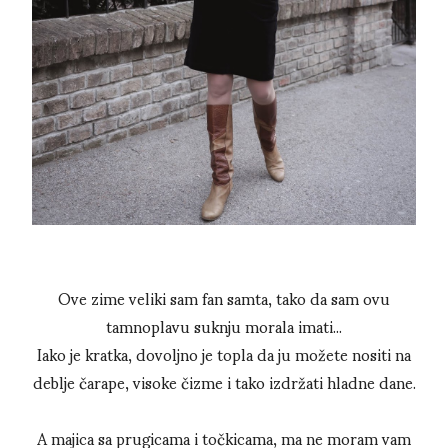
Ove zime veliki sam fan samta, tako da sam ovu
tamnoplavu suknju morala imati...
Iako je kratka, dovoljno je topla da ju možete nositi na
deblje čarape, visoke čizme i tako izdržati hladne dane.
A majica sa prugicama i točkicama, ma ne moram vam