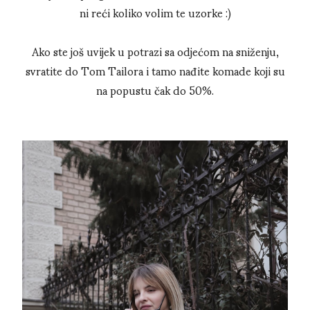
ni reći koliko volim te uzorke :)
Ako ste još uvijek u potrazi sa odjećom na sniženju,
svratite do Tom Tailora i tamo nađite komade koji su
na popustu čak do 50%.