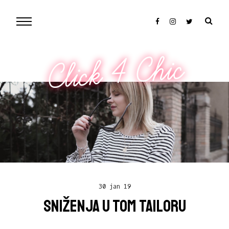
Click 4 Chic
30 jan 19
SNIŽENJA U TOM TAILORU