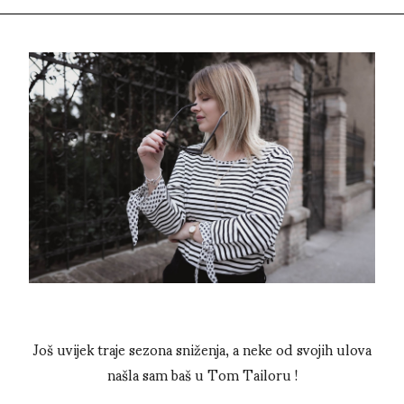
Još uvijek traje sezona sniženja, a neke od svojih ulova
našla sam baš u Tom Tailoru !