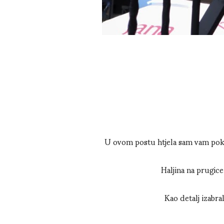
U ovom postu htjela sam vam pokaz
Haljina na prugice
Kao detalj izabral