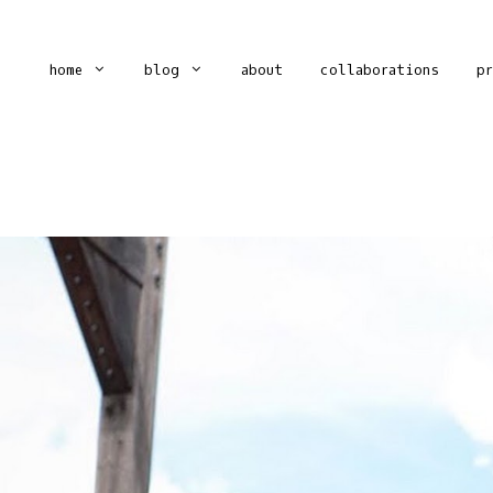
home
blog
about
collaborations
p