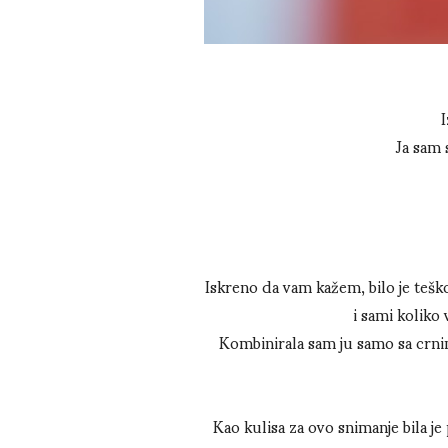
I
Ja sam 
Iskreno da vam kažem, bilo je teško 
i sami koliko 
Kombinirala sam ju samo sa crnim
Kao kulisa za ovo snimanje bila je