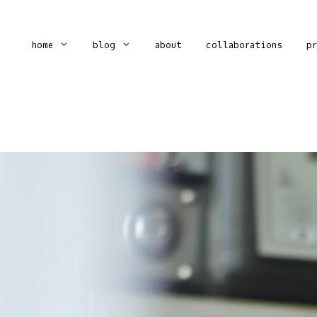
home
blog
about
collaborations
p