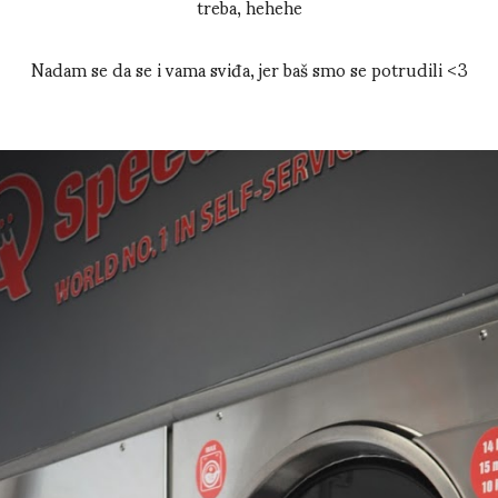
treba, hehehe
Nadam se da se i vama sviđa, jer baš smo se potrudili <3