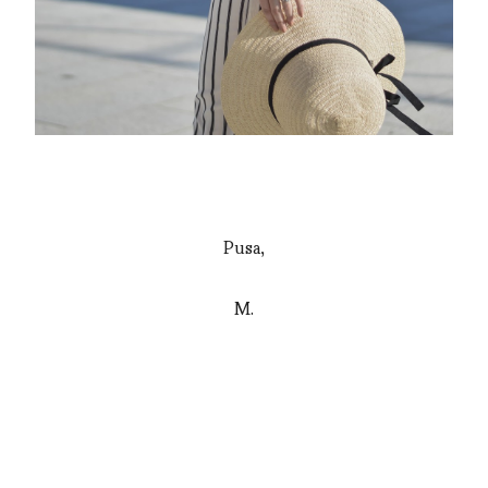
Pusa,
M.