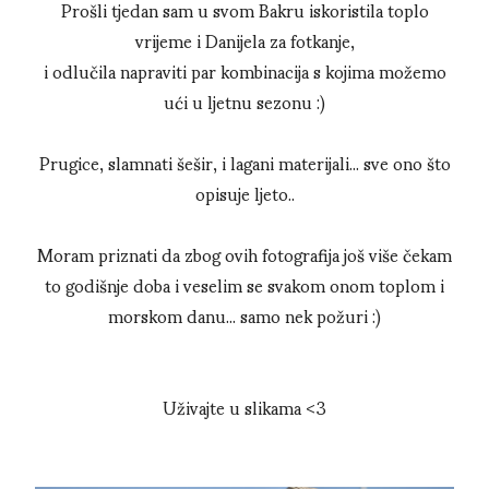
Prošli tjedan sam u svom Bakru iskoristila toplo
vrijeme i Danijela za fotkanje,
i odlučila napraviti par kombinacija s kojima možemo
ući u ljetnu sezonu :)
Prugice, slamnati šešir, i lagani materijali... sve ono što
opisuje ljeto..
Moram priznati da zbog ovih fotografija još više čekam
to godišnje doba i veselim se svakom onom toplom i
morskom danu... samo nek požuri :)
Uživajte u slikama <3