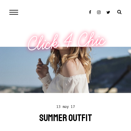
Click 4 Chic
13 may 17
SUMMER OUTFIT