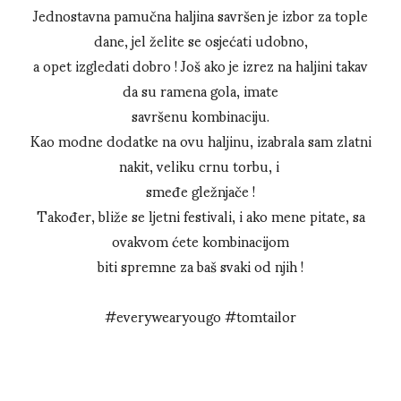
Jednostavna pamučna haljina savršen je izbor za tople
dane, jel želite se osjećati udobno,
a opet izgledati dobro ! Još ako je izrez na haljini takav
da su ramena gola, imate
savršenu kombinaciju.
Kao modne dodatke na ovu haljinu, izabrala sam zlatni
nakit, veliku crnu torbu, i
smeđe gležnjače !
Također, bliže se ljetni festivali, i ako mene pitate, sa
ovakvom ćete kombinacijom
biti spremne za baš svaki od njih !
#everywearyougo #tomtailor