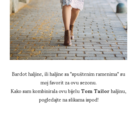
Bardot haljine, ili haljine sa ''spuštenim ramenima'' su
moj favorit za ovu sezonu.
Kako sam kombinirala ovu bijelu
Tom Tailor
haljinu,
pogledajte na slikama ispod!