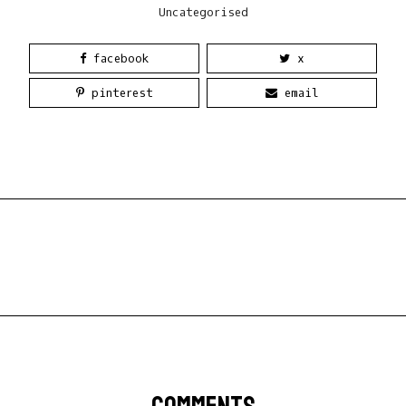
Uncategorised
facebook
x
pinterest
email