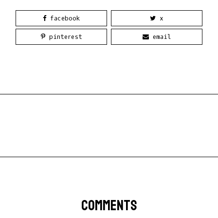
facebook
x
pinterest
email
COMMENTS