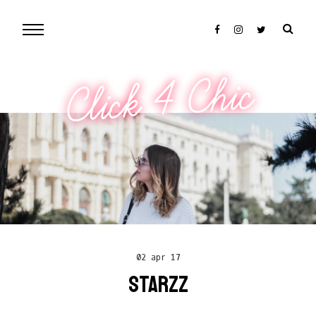
Click 4 Chic
02 apr 17
STARZZ