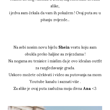
slike,
i jedva sam čekala da vam ih pokažem ! Ovaj puta su u
pitanju zvijezde...
Na sebi nosim novu bijelu
Shein
vestu koju sam
obukla preko haljine sa zvijezdama !
Na nogama su tenisice i mislim da je ovo idealan outfit
za razgledavanje grada.
Uskoro možete očekivati i video sa putovanja na mom
Youtube kanalu i saznati više .
Za slike je ovaj puta zaslužna moja divna
Ana
<3