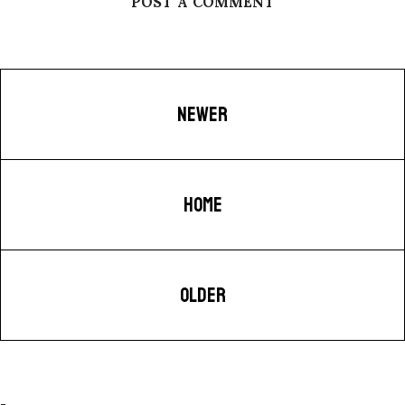
POST A COMMENT
NEWER
HOME
OLDER