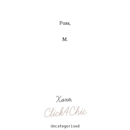
Pusa,
M.
Xoxo,
Click4Chic
Uncategorised