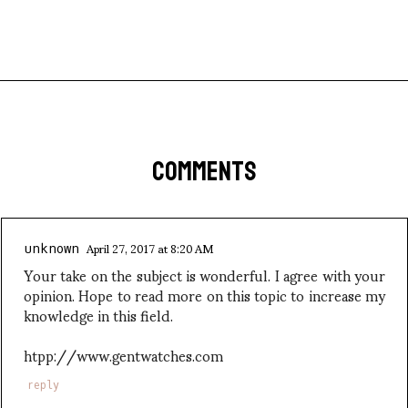
COMMENTS
April 27, 2017 at 8:20 AM
unknown
Your take on the subject is wonderful. I agree with your
opinion. Hope to read more on this topic to increase my
knowledge in this field.
htpp://www.gentwatches.com
reply