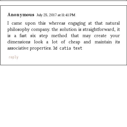
Anonymous
July 25, 2017 at 11:41 PM
I came upon this whereas engaging at that natural
philosophy company. the solution is straightforward, it
is a fast six step method that may create your
dimensions look a lot of cheap and maintain its
associative properties.
3d catia text
reply