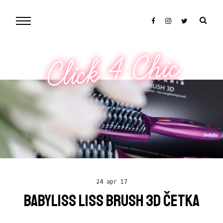
Click 4 Chic
24 apr 17
BABYLISS LISS BRUSH 3D ČETKA