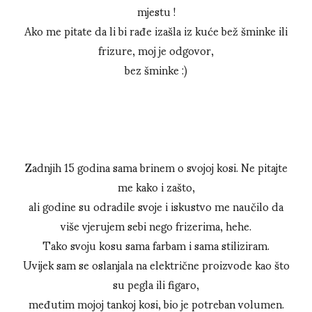
mjestu !
Ako me pitate da li bi rađe izašla iz kuće bež šminke ili
frizure, moj je odgovor,
bez šminke :)
Zadnjih 15 godina sama brinem o svojoj kosi. Ne pitajte
me kako i zašto,
ali godine su odradile svoje i iskustvo me naučilo da
više vjerujem sebi nego frizerima, hehe.
Tako svoju kosu sama farbam i sama stiliziram.
Uvijek sam se oslanjala na električne proizvode kao što
su pegla ili figaro,
međutim mojoj tankoj kosi, bio je potreban volumen.