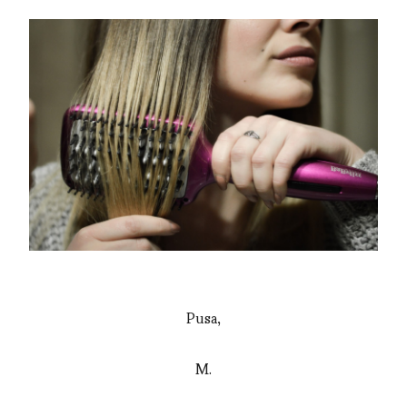
Pusa,
M.