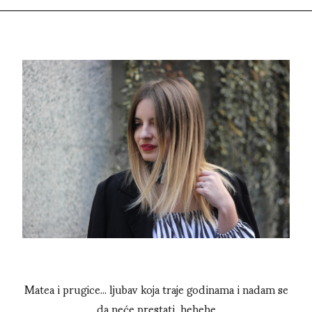
Matea i prugice... ljubav koja traje godinama i nadam se
da neće prestati, hehehe