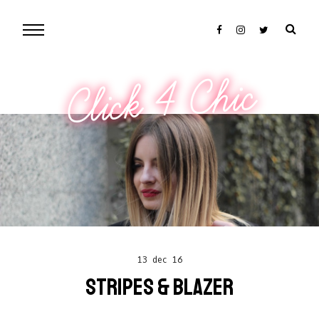
Click 4 Chic
13 dec 16
STRIPES & BLAZER