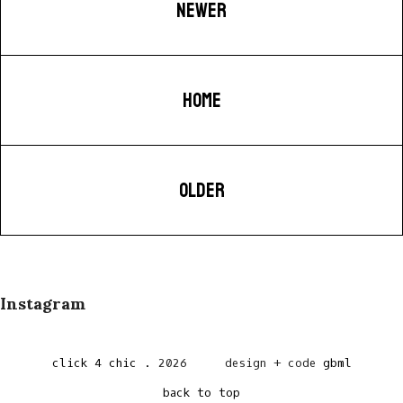
NEWER
HOME
OLDER
Instagram
click 4 chic
.
2026
design + code
gbml
back to top