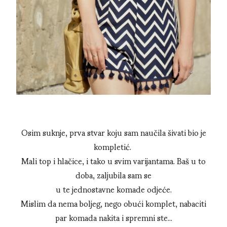
Osim suknje, prva stvar koju sam naučila šivati bio je
kompletić.
Mali top i hlačice, i tako u svim varijantama. Baš u to
doba, zaljubila sam se
u te jednostavne komade odjeće.
Mislim da nema boljeg, nego obući komplet, nabaciti
par komada nakita i spremni ste...