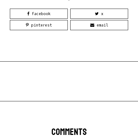
facebook
x
pinterest
email
COMMENTS