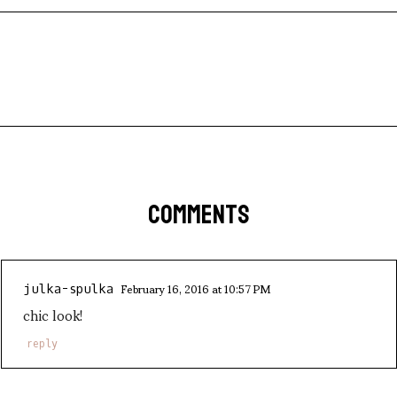
COMMENTS
February 16, 2016 at 10:57 PM
julka-spulka
chic look!
reply