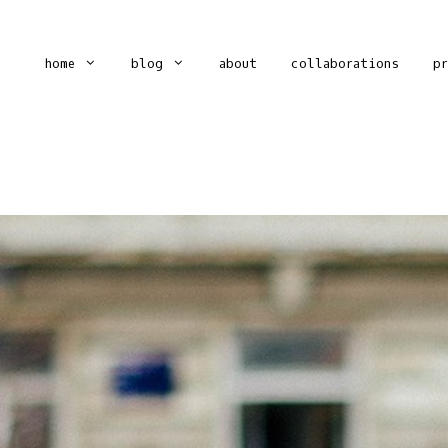
home
blog
about
collaborations
p