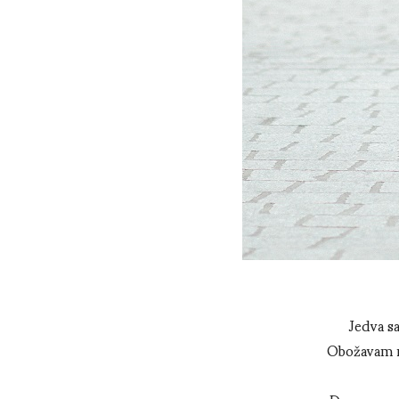
Jedva s
Obožavam nj