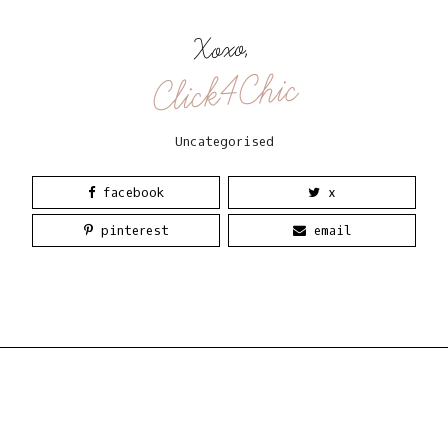
Xoxo,
Click4Chic
Uncategorised
facebook
x
pinterest
email