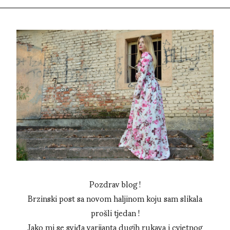
Pozdrav blog !
Brzinski post sa novom haljinom koju sam slikala
prošli tjedan !
Jako mi se sviđa varijanta dugih rukava i cvjetnog