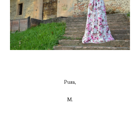
Pusa,
M.