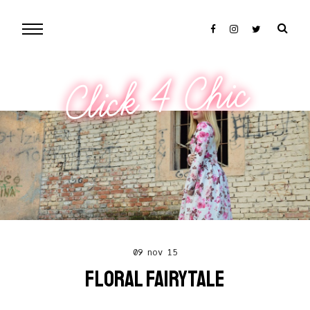
Click 4 Chic
09 nov 15
FLORAL FAIRYTALE