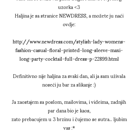
uzorka <3
Haljina je sa stranice NEWDRESS, a možete ju naći
ovdje:
http://www.newdress.com/stylish-lady-womens-
fashion-casual-floral-printed-long-sleeve-maxi-
long-party-cocktail-full-dress-p-22899.html
Definitivno nije haljina za svaki dan, ali ja sam uživala
noseći ju bar za slikanje :)
Ja zaostajem sa poslom, mailovima, i videima, zadnjih
par dana bio je kaos,
zato prebacujem u 3 brzinu i čujemo se sutra... ljubim
vas :*