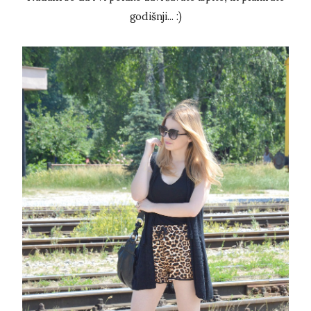
godišnji... :)