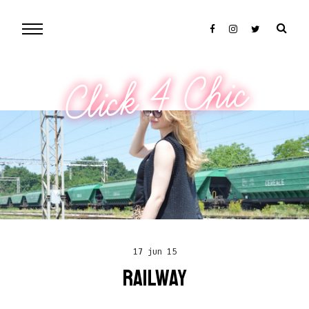
Click 4 Chic
17 jun 15
RAILWAY