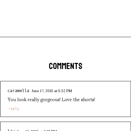
COMMENTS
June 17, 2015 at 5:32 PM
caramella
You look really gorgeous! Love the shorts!
reply