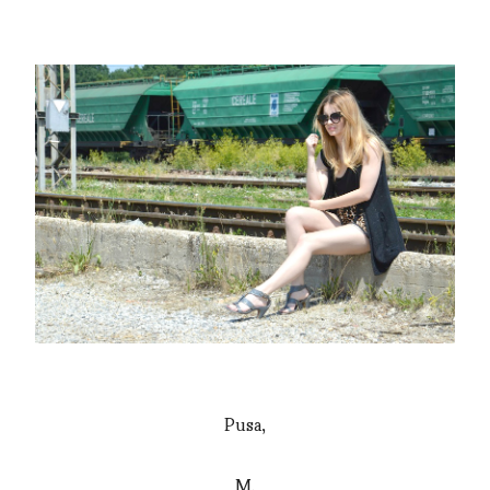
Pusa,
M.