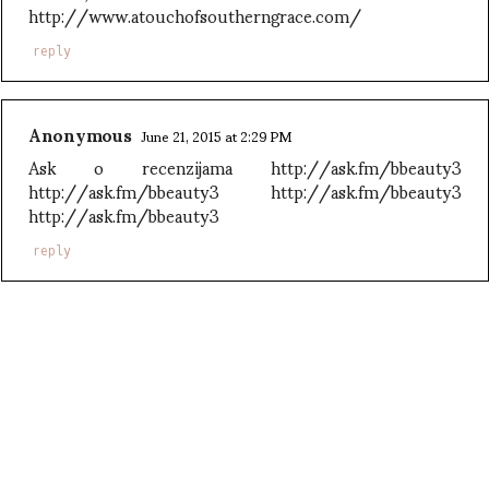
http://www.atouchofsoutherngrace.com/
reply
Anonymous
June 21, 2015 at 2:29 PM
Ask o recenzijama http://ask.fm/bbeauty3
http://ask.fm/bbeauty3 http://ask.fm/bbeauty3
http://ask.fm/bbeauty3
reply