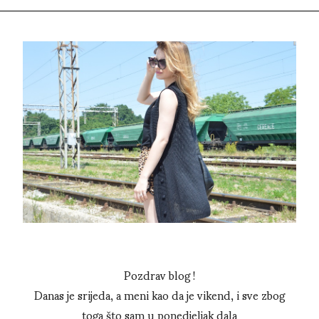
Pozdrav blog !
Danas je srijeda, a meni kao da je vikend, i sve zbog
toga što sam u ponedjeljak dala