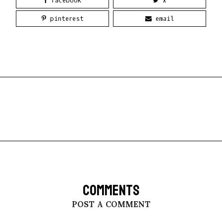
facebook
x
pinterest
email
COMMENTS
POST A COMMENT