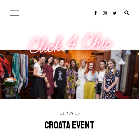
Click 4 Chic
12 jun 15
CROATA EVENT