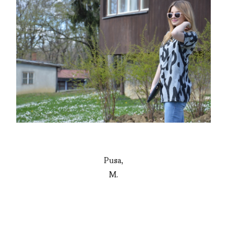
Pusa,
M.