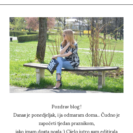
Pozdrav blog !
Danas je ponedjeljak, i ja odmaram doma... Čudno je
započeti tjedan praznikom,
iako imam dosta posla :) Cijelo jutro sam editirala