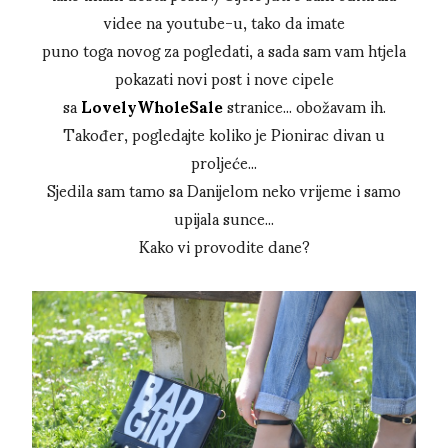
videe na youtube-u, tako da imate
puno toga novog za pogledati, a sada sam vam htjela
pokazati novi post i nove cipele
sa
LovelyWholeSale
stranice... obožavam ih.
Također, pogledajte koliko je Pionirac divan u
proljeće...
Sjedila sam tamo sa Danijelom neko vrijeme i samo
upijala sunce...
Kako vi provodite dane?