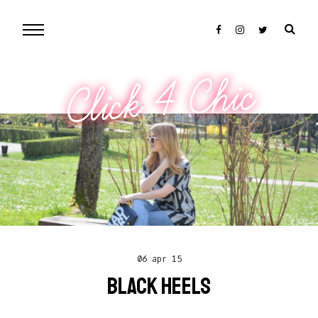
Click 4 Chic
06 apr 15
BLACK HEELS