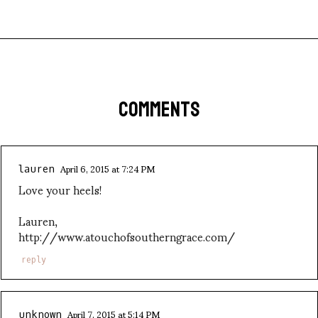
COMMENTS
April 6, 2015 at 7:24 PM
lauren
Love your heels!
Lauren,
http://www.atouchofsoutherngrace.com/
reply
April 7, 2015 at 5:14 PM
unknown