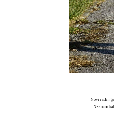
Novi radni tje
Neznam kako