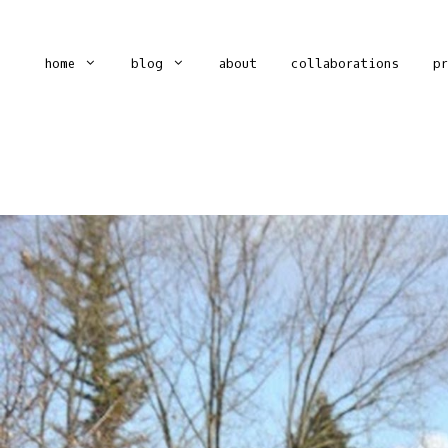
home
blog
about
collaborations
p