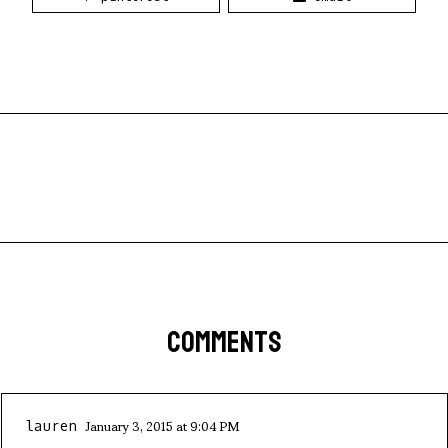
COMMENTS
January 3, 2015 at 9:04 PM
lauren