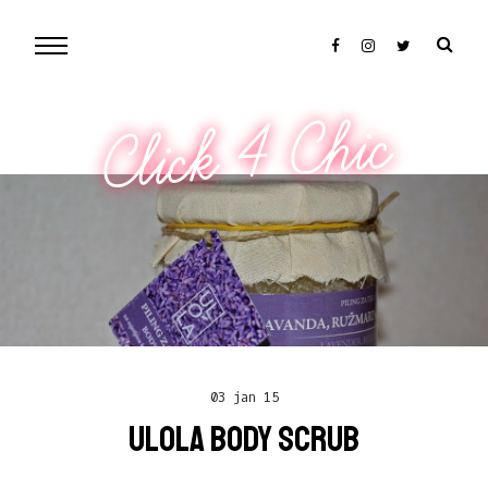
Click 4 Chic
03 jan 15
ULOLA BODY SCRUB