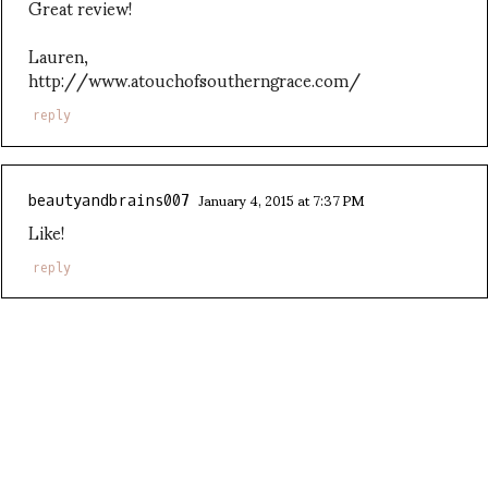
Great review!
Lauren,
http://www.atouchofsoutherngrace.com/
reply
January 4, 2015 at 7:37 PM
beautyandbrains007
Like!
reply