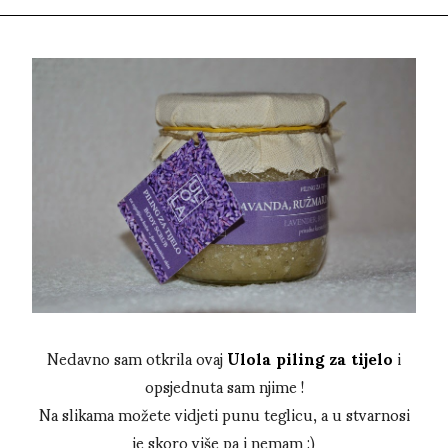
Nedavno sam otkrila ovaj
Ulola piling za tijelo
i
opsjednuta sam njime !
Na slikama možete vidjeti punu teglicu, a u stvarnosi
je skoro više pa i nemam :)