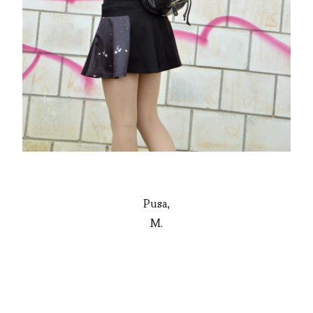
Pusa,
M.