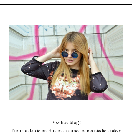
Pozdrav blog !
Tmurni dan je pred nama, i sunca nema nigdje... takvo