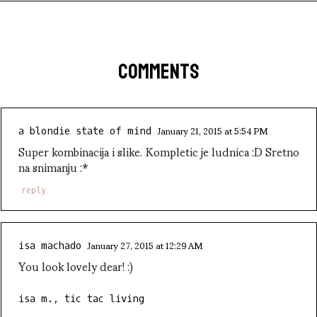
COMMENTS
January 21, 2015 at 5:54 PM
a blondie state of mind
Super kombinacija i slike. Kompletic je ludnica :D Sretno
na snimanju :*
reply
January 27, 2015 at 12:29 AM
isa machado
You look lovely dear! :)
isa m., tic tac living