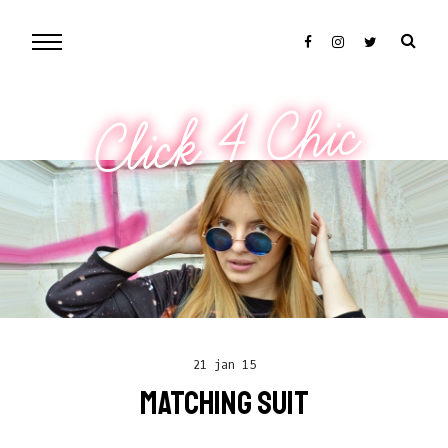
Click 4 Chic
21 jan 15
MATCHING SUIT