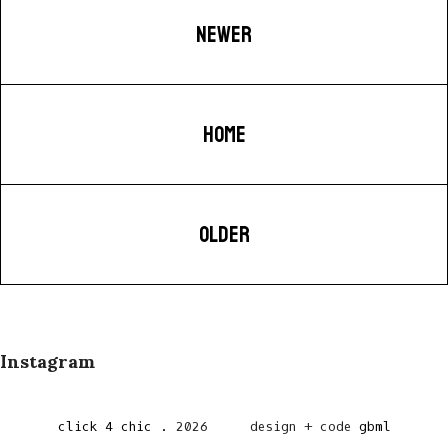
NEWER
HOME
OLDER
Instagram
click 4 chic
.
2026
design + code
gbml