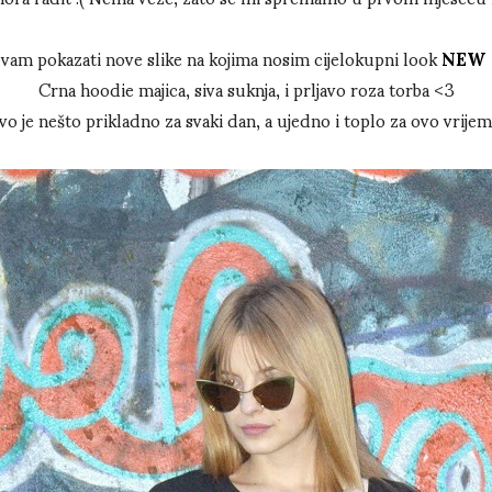
 vam pokazati nove slike na kojima nosim cijelokupni look
NEW 
Crna hoodie majica, siva suknja, i prljavo roza torba <3
o je nešto prikladno za svaki dan, a ujedno i toplo za ovo vrijem