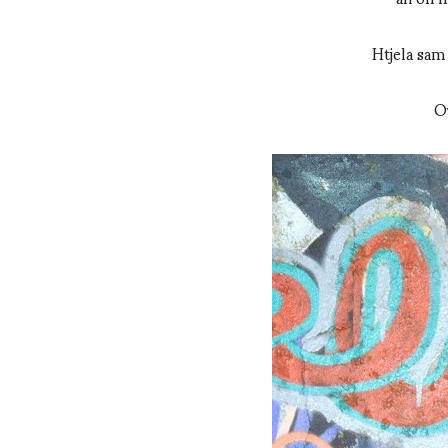
Htjela sam
Ov