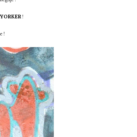
YORKER
!
e !