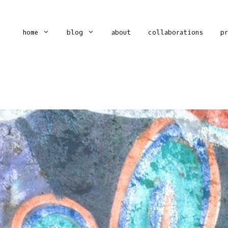
home
blog
about
collaborations
p