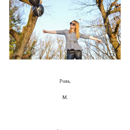
Pusa,
M.