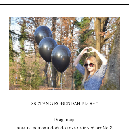
SRETAN 3 ROĐENDAN BLOG !!!
Dragi moji,
ni sama nemogu doći do toga da je već prošlo 3