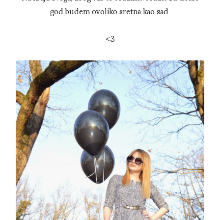
god budem ovoliko sretna kao sad
<3