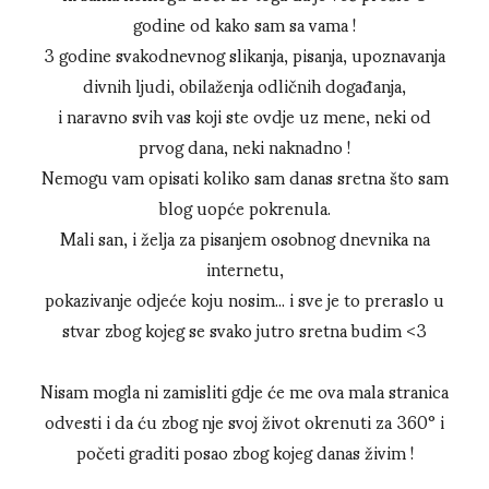
godine od kako sam sa vama !
3 godine svakodnevnog slikanja, pisanja, upoznavanja
divnih ljudi, obilaženja odličnih događanja,
i naravno svih vas koji ste ovdje uz mene, neki od
prvog dana, neki naknadno !
Nemogu vam opisati koliko sam danas sretna što sam
blog uopće pokrenula.
Mali san, i želja za pisanjem osobnog dnevnika na
internetu,
pokazivanje odjeće koju nosim... i sve je to preraslo u
stvar zbog kojeg se svako jutro sretna budim <3
Nisam mogla ni zamisliti gdje će me ova mala stranica
odvesti i da ću zbog nje svoj život okrenuti za 360° i
početi graditi posao zbog kojeg danas živim !