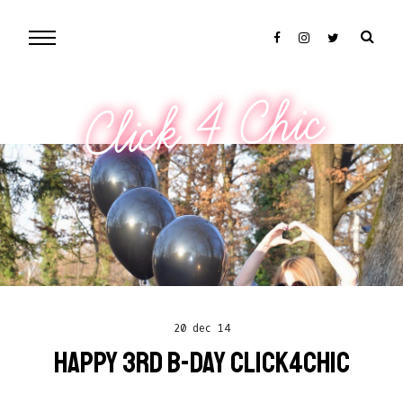
Click 4 Chic
20 dec 14
HAPPY 3RD B-DAY CLICK4CHIC