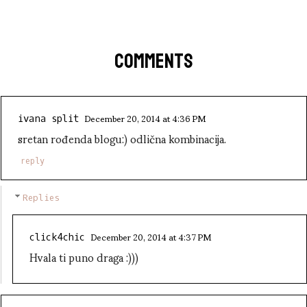
COMMENTS
December 20, 2014 at 4:36 PM
ivana split
sretan rođenda blogu:) odlična kombinacija.
reply
Replies
December 20, 2014 at 4:37 PM
click4chic
Hvala ti puno draga :)))