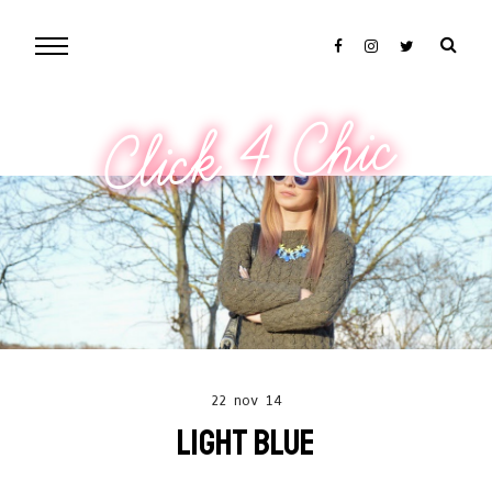
Click 4 Chic
22 nov 14
LIGHT BLUE