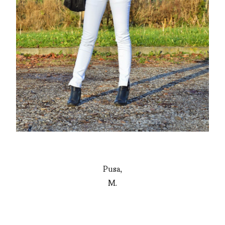
Pusa,
M.