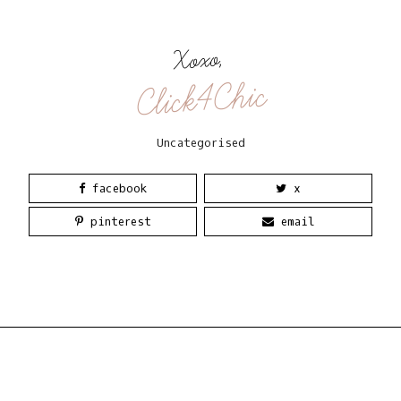
Xoxo,
Click4Chic
Uncategorised
facebook
x
pinterest
email