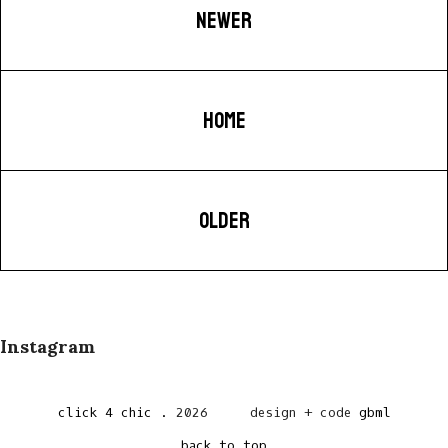
NEWER
HOME
OLDER
Instagram
click 4 chic
.
2026
design + code
gbml
back to top