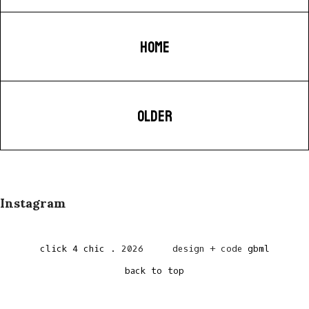
HOME
OLDER
Instagram
click 4 chic
.
2026
design + code
gbml
back to top