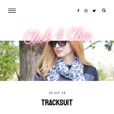
Click 4 Chic
25 oct 14
TRACKSUIT