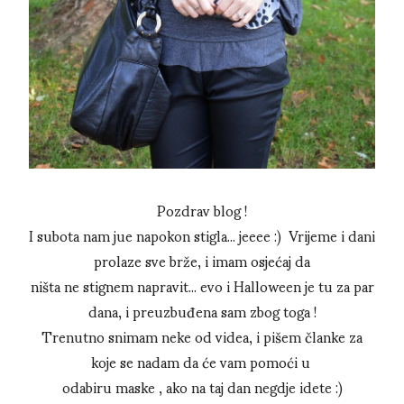
Pozdrav blog !
I subota nam jue napokon stigla... jeeee :) Vrijeme i dani
prolaze sve brže, i imam osjećaj da
ništa ne stignem napravit... evo i Halloween je tu za par
dana, i preuzbuđena sam zbog toga !
Trenutno snimam neke od videa, i pišem članke za
koje se nadam da će vam pomoći u
odabiru maske , ako na taj dan negdje idete :)