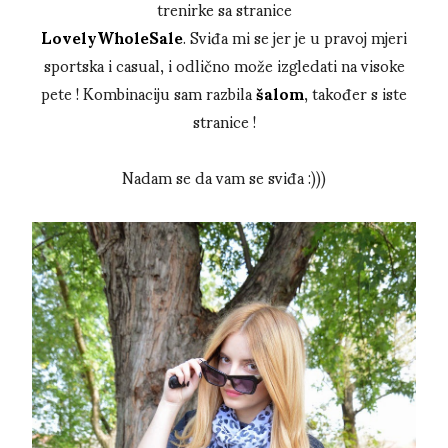
trenirke sa stranice
LovelyWholeSale
. Sviđa mi se jer je u pravoj mjeri
sportska i casual, i odlično može izgledati na visoke
pete ! Kombinaciju sam razbila
šalom
, također s iste
stranice !
Nadam se da vam se sviđa :)))