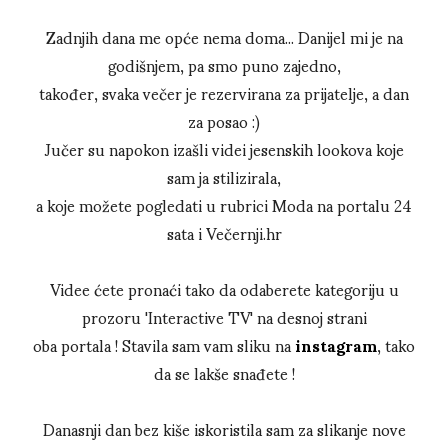
Zadnjih dana me opće nema doma... Danijel mi je na
godišnjem, pa smo puno zajedno,
također, svaka večer je rezervirana za prijatelje, a dan
za posao :)
Jučer su napokon izašli videi jesenskih lookova koje
sam ja stilizirala,
a koje možete pogledati u rubrici Moda na portalu 24
sata i Večernji.hr
Videe ćete pronaći tako da odaberete kategoriju u
prozoru 'Interactive TV' na desnoj strani
oba portala ! Stavila sam vam sliku na
instagram
, tako
da se lakše snađete !
Danasnji dan bez kiše iskoristila sam za slikanje nove