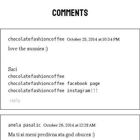
COMMENTS
October 25, 2014 at 10:34 PM
chocolatefashioncoffee
love the sunnies :)
Saci
chocolatefashioncoffee
chocolatefashioncoffee facebook page
chocolatefashioncoffee instagram!!!
reply
October 26, 2014 at 12:28 AM
anela pasalic
Ma ti si meni predivna sta god obuces :)