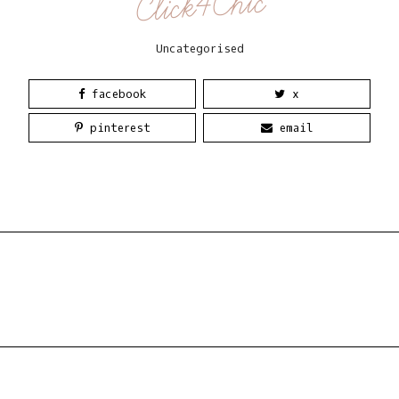
Click4Chic
Uncategorised
facebook
x
pinterest
email