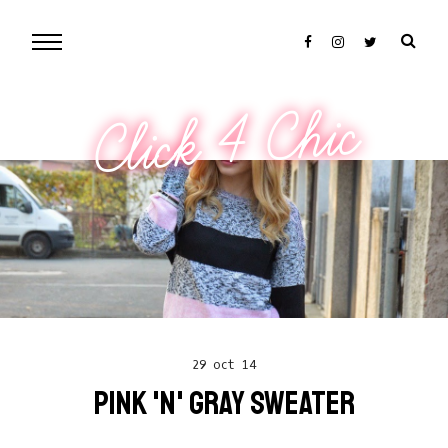
Click 4 Chic
29 oct 14
PINK 'N' GRAY SWEATER