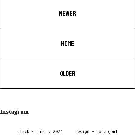
NEWER
HOME
OLDER
Instagram
click 4 chic
.
2026
design + code
gbml