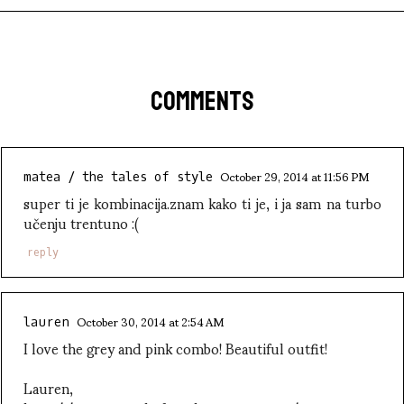
COMMENTS
October 29, 2014 at 11:56 PM
matea / the tales of style
super ti je kombinacija.znam kako ti je, i ja sam na turbo
učenju trentuno :(
reply
October 30, 2014 at 2:54 AM
lauren
I love the grey and pink combo! Beautiful outfit!
Lauren,