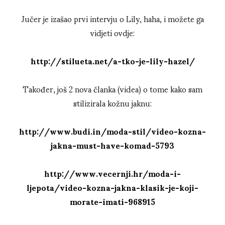
Jučer je izašao prvi intervju o Lily, haha, i možete ga
vidjeti ovdje:
http://stilueta.net/a-tko-je-lily-hazel/
Također, još 2 nova članka (videa) o tome kako sam
stilizirala kožnu jaknu:
http://www.budi.in/moda-stil/video-kozna-
jakna-must-have-komad-5793
http://www.vecernji.hr/moda-i-
ljepota/video-kozna-jakna-klasik-je-koji-
morate-imati-968915