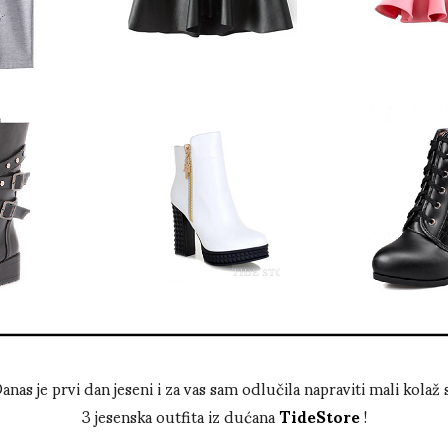
anas je prvi dan jeseni i za vas sam odlučila napraviti mali kolaž 
3 jesenska outfita iz dućana
TideStore
!