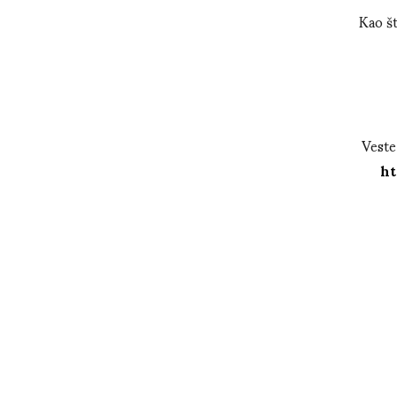
Kao št
Veste
ht