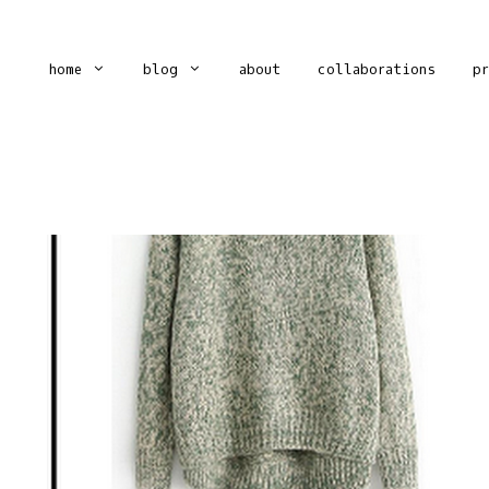
home
blog
about
collaborations
p