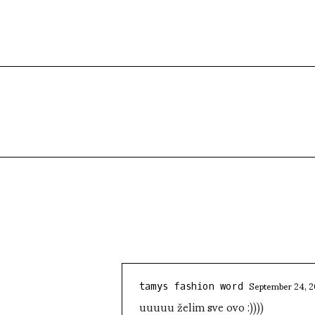
September 24, 2
tamys fashion word
uuuuu želim sve ovo :))))