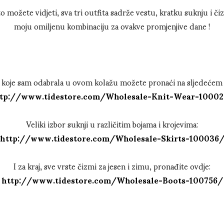
o možete vidjeti, sva tri outfita sadrže vestu, kratku suknju i čiz
moju omiljenu kombinaciju za ovakve promjenjive dane !
 koje sam odabrala u ovom kolažu možete pronaći na sljedećem 
tp://www.tidestore.com/Wholesale-Knit-Wear-1000
Veliki izbor suknji u različitim bojama i krojevima:
http://www.tidestore.com/Wholesale-Skirts-100036
I za kraj, sve vrste čizmi za jesen i zimu, pronađite ovdje:
http://www.tidestore.com/Wholesale-Boots-100756/