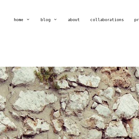
home
blog
about
collaborations
p