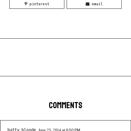
pinterest
email
COMMENTS
June 23, 2014 at 6:50 PM
batty blonde