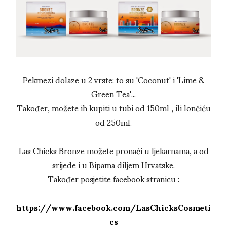
Pekmezi dolaze u 2 vrste: to su 'Coconut' i 'Lime &
Green Tea'...
Također, možete ih kupiti u tubi od 150ml , ili lončiću
od 250ml.
Las Chicks Bronze možete pronaći u ljekarnama, a od
srijede i u Bipama diljem Hrvatske.
Također posjetite facebook stranicu :
https://www.facebook.com/LasChicksCosmeti
cs