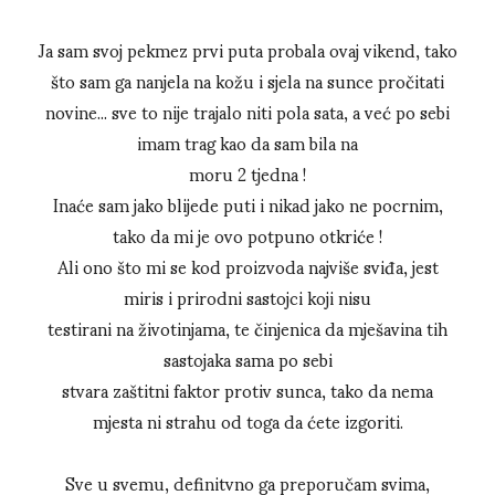
Ja sam svoj pekmez prvi puta probala ovaj vikend, tako
što sam ga nanjela na kožu i sjela na sunce pročitati
novine... sve to nije trajalo niti pola sata, a već po sebi
imam trag kao da sam bila na
moru 2 tjedna !
Inaće sam jako blijede puti i nikad jako ne pocrnim,
tako da mi je ovo potpuno otkriće !
Ali ono što mi se kod proizvoda najviše sviđa, jest
miris i prirodni sastojci koji nisu
testirani na životinjama, te činjenica da mješavina tih
sastojaka sama po sebi
stvara zaštitni faktor protiv sunca, tako da nema
mjesta ni strahu od toga da ćete izgoriti.
Sve u svemu, definitvno ga preporučam svima,