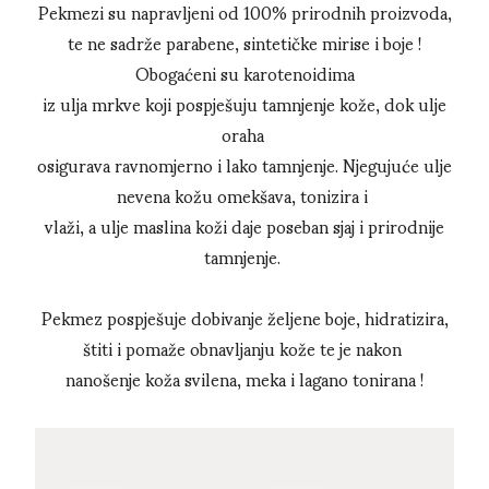
Pekmezi su napravljeni od 100% prirodnih proizvoda,
te ne sadrže parabene, sintetičke mirise i boje !
Obogaćeni su karotenoidima
iz ulja mrkve koji pospješuju tamnjenje kože, dok ulje
oraha
osigurava ravnomjerno i lako tamnjenje. Njegujuće ulje
nevena kožu omekšava, tonizira i
vlaži, a ulje maslina koži daje poseban sjaj i prirodnije
tamnjenje.
Pekmez pospješuje dobivanje željene boje, hidratizira,
štiti i pomaže obnavljanju kože te je nakon
nanošenje koža svilena, meka i lagano tonirana !