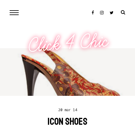
Click 4 Chic
20 mar 14
ICON SHOES