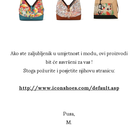
Ako ste zaljubljenik u umjetnost i modu, ovi proizvodi
bit će savršeni za vas !
Stoga požurite i posjetite njihovu stranicu:
http://www.iconshoes.com/default.asp
Pusa,
M.