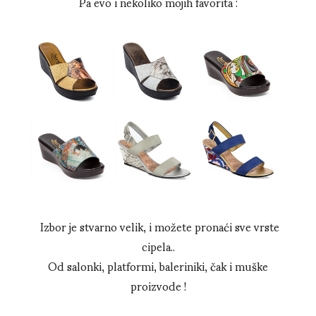
Pa evo i nekoliko mojih favorita :
Izbor je stvarno velik, i možete pronaći sve vrste
cipela..
Od salonki, platformi, baleriniki, čak i muške
proizvode !