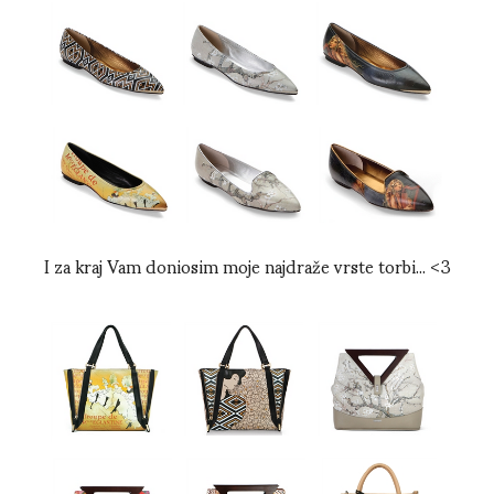
I za kraj Vam doniosim moje najdraže vrste torbi... <3