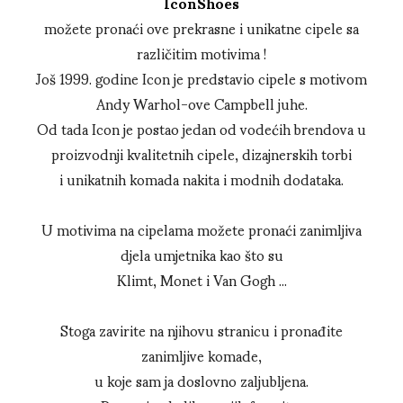
IconShoes
možete pronaći ove prekrasne i unikatne cipele sa
različitim motivima !
Još 1999. godine Icon je predstavio cipele s motivom
Andy Warhol-ove Campbell juhe.
Od tada Icon je postao jedan od vodećih brendova u
proizvodnji kvalitetnih cipele, dizajnerskih torbi
i unikatnih komada nakita i modnih dodataka.
U motivima na cipelama možete pronaći zanimljiva
djela umjetnika kao što su
Klimt, Monet i Van Gogh ...
Stoga zavirite na njihovu stranicu i pronađite
zanimljive komade,
u koje sam ja doslovno zaljubljena.