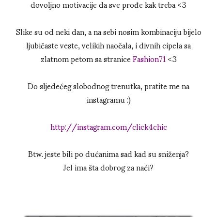
dovoljno motivacije da sve prođe kak treba <3
Slike su od neki dan, a na sebi nosim kombinaciju bijelo
ljubičaste veste, velikih naočala, i divnih cipela sa
zlatnom petom sa stranice
Fashion71
<3
Do sljedećeg slobodnog trenutka, pratite me na
instagramu :)
http://instagram.com/click4chic
Btw. jeste bili po dućanima sad kad su sniženja?
Jel ima šta dobrog za naći?