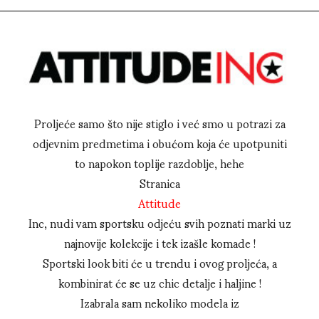
Proljeće samo što nije stiglo i već smo u potrazi za
odjevnim predmetima i obućom koja će upotpuniti
to napokon toplije razdoblje, hehe
Stranica
Attitude
Inc, nudi vam sportsku odjeću svih poznati marki uz
najnovije kolekcije i tek izašle komade !
Sportski look biti će u trendu i ovog proljeća, a
kombinirat će se uz chic detalje i haljine !
Izabrala sam nekoliko modela iz