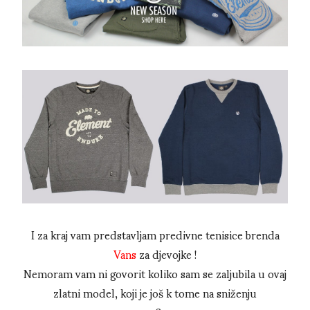
I za kraj vam predstavljam predivne tenisice brenda
Vans
za djevojke !
Nemoram vam ni govorit koliko sam se zaljubila u ovaj
zlatni model, koji je još k tome na sniženju