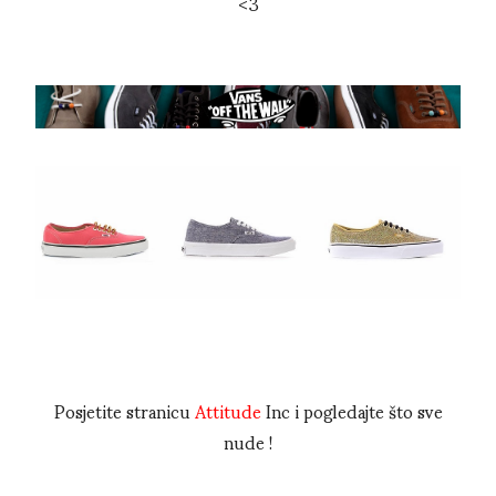
<3
Posjetite stranicu
Attitude
Inc i pogledajte što sve
nude !