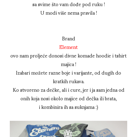
sa svime što vam dođe pod ruku !
U modi više nema pravila !
Brand
Element
ovo nam proljeće donosi divne komade hoodie i tshirt
majica !
Izabari možete razne boje i varijante, od dugih do
kratkih rukava.
Ko stvoreno za dečke, ali i cure, jer i ja sam jedna od
onih koja nosi okolo majice od dečka ili brata,
i kombinira ih sa suknjama :)