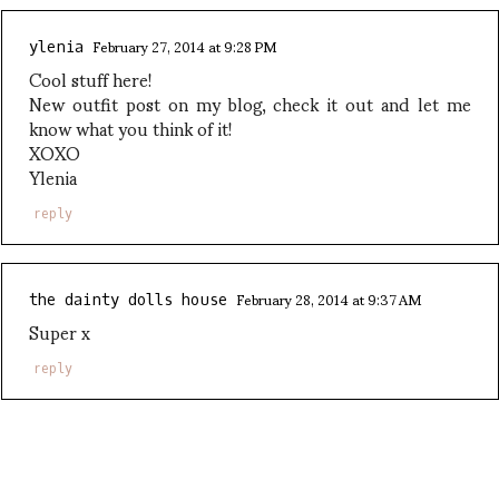
February 27, 2014 at 9:28 PM
ylenia
Cool stuff here!
New outfit post on my blog, check it out and let me
know what you think of it!
XOXO
Ylenia
reply
February 28, 2014 at 9:37 AM
the dainty dolls house
Super x
reply