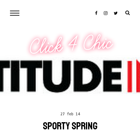
Click 4 Chic
27 feb 14
SPORTY SPRING