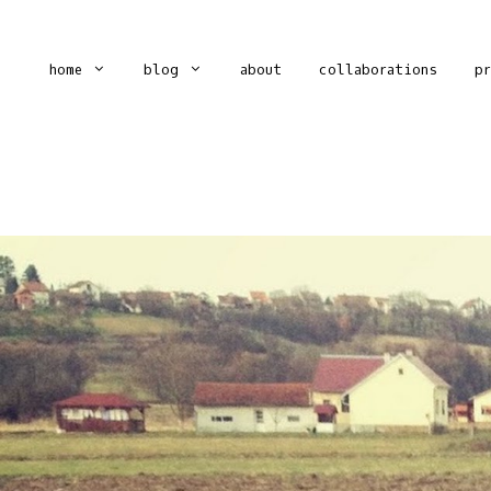
home
blog
about
collaborations
p