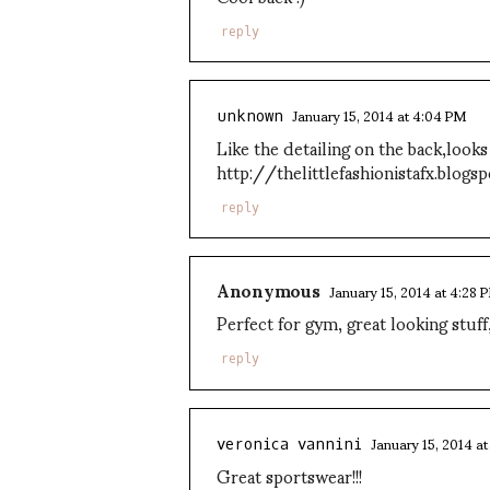
reply
January 15, 2014 at 4:04 PM
unknown
Like the detailing on the back,look
http://thelittlefashionistafx.blog
reply
Anonymous
January 15, 2014 at 4:28 
Perfect for gym, great looking stuff, 
reply
January 15, 2014 a
veronica vannini
Great sportswear!!!