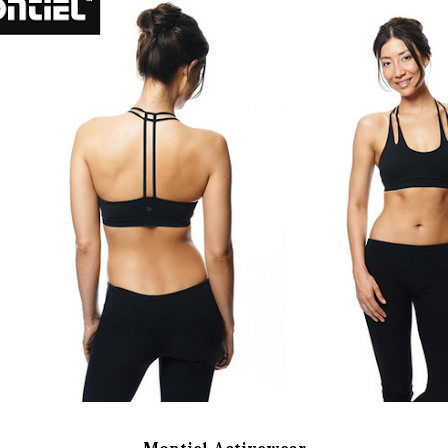
Montiel Activewear