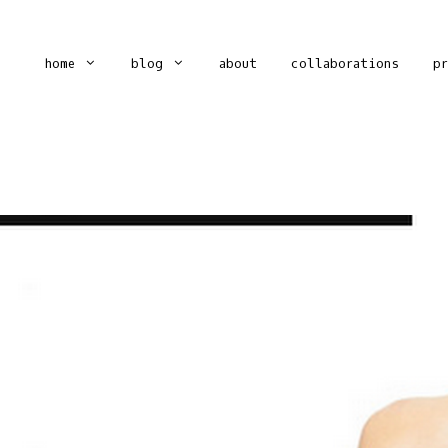
home
blog
about
collaborations
p