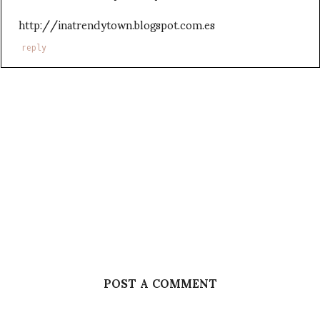
http://inatrendytown.blogspot.com.es
reply
POST A COMMENT