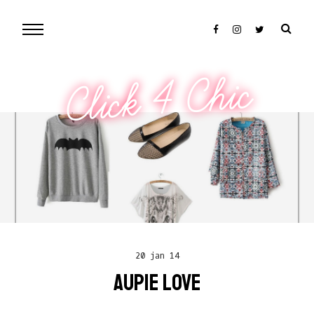
Click 4 Chic
20 jan 14
AUPIE LOVE