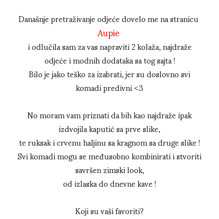
Današnje pretraživanje odjeće dovelo me na stranicu
Aupie
i odlučila sam za vas napraviti 2 kolaža, najdraže
odjeće i modnih dodataka sa tog sajta !
Bilo je jako teško za izabrati, jer su doslovno svi
komadi predivni <3
No moram vam priznati da bih kao najdraže ipak
izdvojila kaputić sa prve slike,
te ruksak i crvenu haljinu sa kragnom sa druge slike !
Svi komadi mogu se međusobno kombinirati i stvoriti
savršen zimski look,
od izlaska do dnevne kave !
Koji su vaši favoriti?