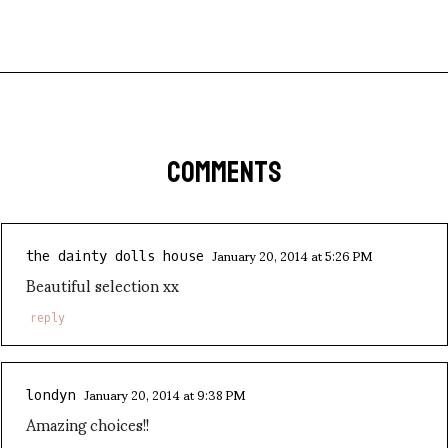
COMMENTS
January 20, 2014 at 5:26 PM
the dainty dolls house
Beautiful selection xx
reply
January 20, 2014 at 9:38 PM
londyn
Amazing choices!!