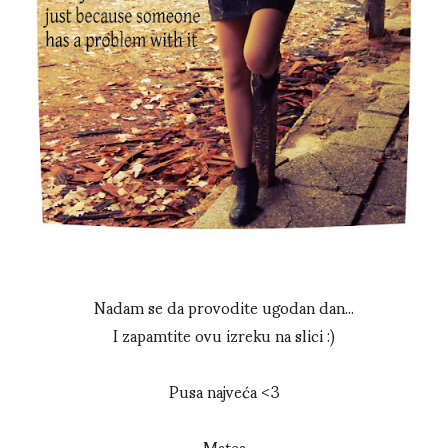
Nadam se da provodite ugodan dan...
I zapamtite ovu izreku na slici :)
Pusa najveća <3
Matea