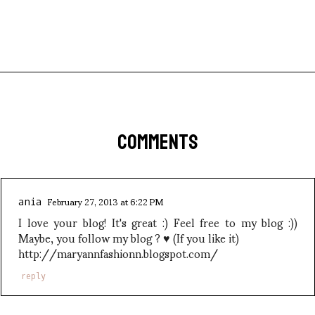
COMMENTS
February 27, 2013 at 6:22 PM
ania
I love your blog! It's great :) Feel free to my blog :))
Maybe, you follow my blog ? ♥ (If you like it)
http://maryannfashionn.blogspot.com/
reply