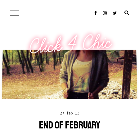
Click 4 Chic
27 feb 13
END OF FEBRUARY