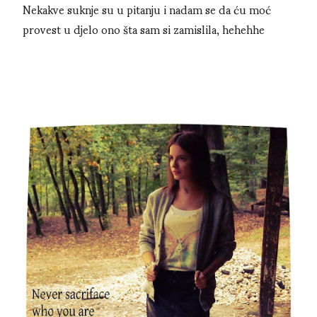
Nekakve suknje su u pitanju i nadam se da ću moć
provest u djelo ono šta sam si zamislila, hehehhe