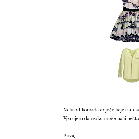
Neki od komada odjeće koje sam izdv
Vjerujem da svako može naći nešto u
Pusa,