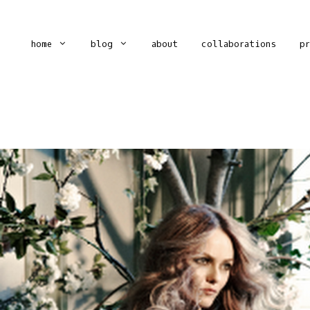
home
blog
about
collaborations
p