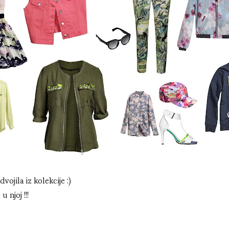
ojila iz kolekcije :)
 njoj !!!