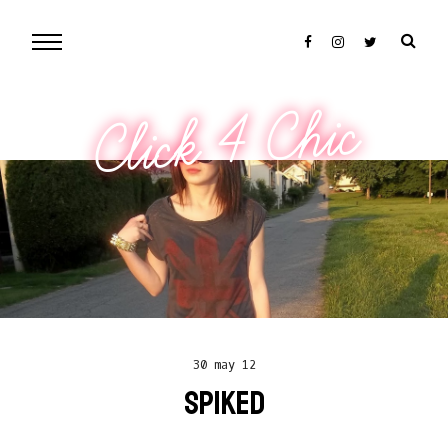
Click 4 Chic
30 may 12
SPIKED