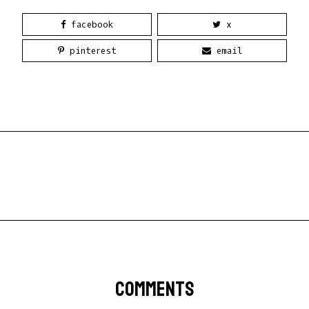
facebook
x
pinterest
email
COMMENTS