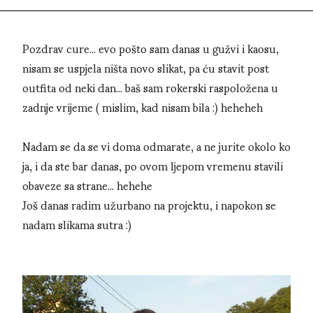
Pozdrav cure... evo pošto sam danas u gužvi i kaosu,
nisam se uspjela ništa novo slikat, pa ću stavit post
outfita od neki dan... baš sam rokerski raspoložena u
zadnje vrijeme ( mislim, kad nisam bila :) heheheh
Nadam se da se vi doma odmarate, a ne jurite okolo ko
ja, i da ste bar danas, po ovom ljepom vremenu stavili
obaveze sa strane... hehehe
Još danas radim užurbano na projektu, i napokon se
nadam slikama sutra :)