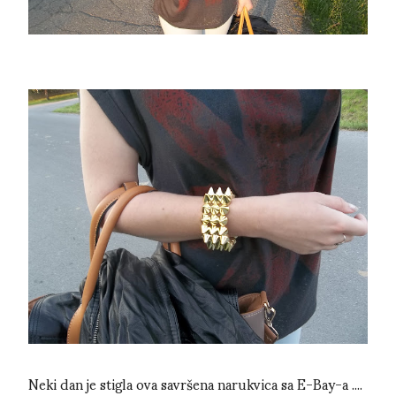
Neki dan je stigla ova savršena narukvica sa E-Bay-a ....