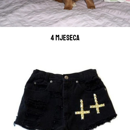
4 MJESECA