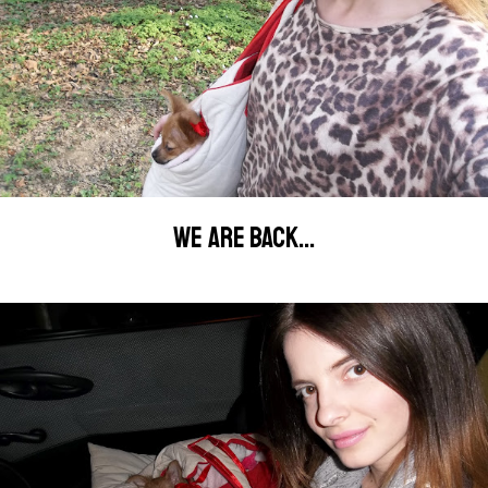
WE ARE BACK...