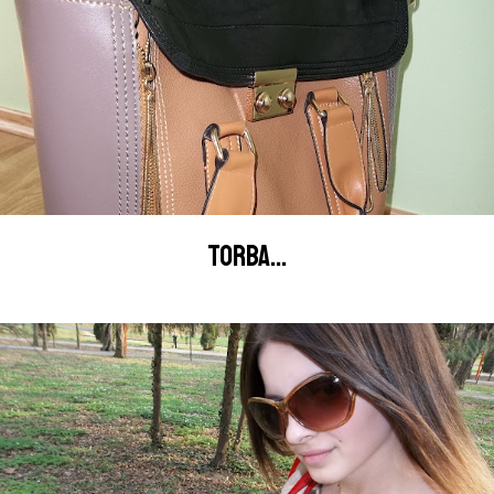
TORBA...