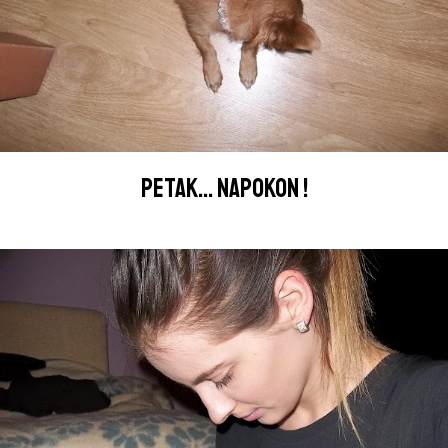
PETAK... NAPOKON !