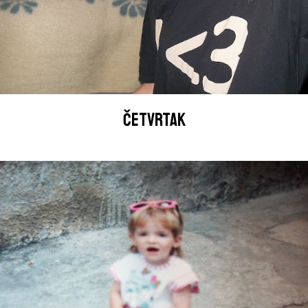
ČETVRTAK